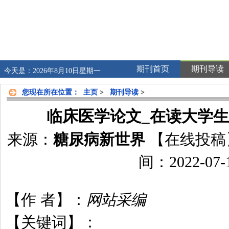
期刊首页
期刊导读
今天是：2026年8月10日星期一
您现在所在位置：
主页
>
期刊导读
>
临床医学论文_在读大学
来源：
糖尿病新世界
【在线投稿
间：2022-07-
【作 者】：
网站采编
【关键词】：