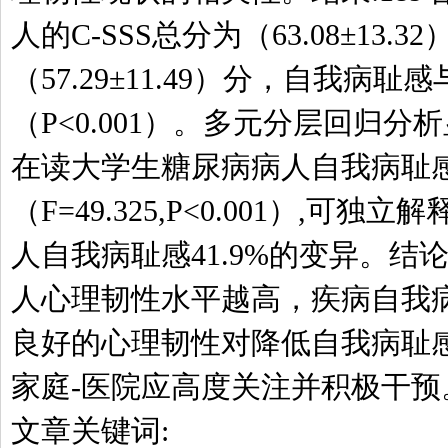
人的C-SSS总分为（63.08±13.3
（57.29±11.49）分，自我病
（P<0.001）。多元分层回归
在读大学生糖尿病病人自我病耻
（F=49.325,P<0.001）,可
人自我病耻感41.9%的变异。结
人心理韧性水平越高，疾病自我
良好的心理韧性对降低自我病耻
家庭-医院应高度关注并积极干预
文章关键词: